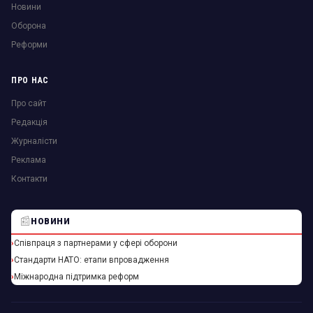
Новини
Оборона
Реформи
ПРО НАС
Про сайт
Редакція
Журналісти
Реклама
Контакти
📰
НОВИНИ
Співпраця з партнерами у сфері оборони
Стандарти НАТО: етапи впровадження
Міжнародна підтримка реформ