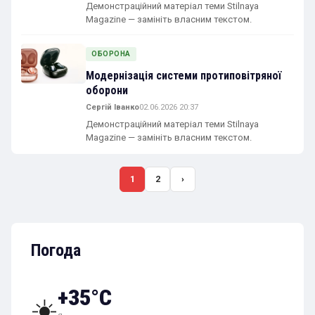
Демонстраційний матеріал теми Stilnaya
Magazine — замініть власним текстом.
ОБОРОНА
Модернізація системи протиповітряної
оборони
Сергій Іванко
02.06.2026 20:37
Демонстраційний матеріал теми Stilnaya
Magazine — замініть власним текстом.
1
2
›
Погода
+35°C
☀️