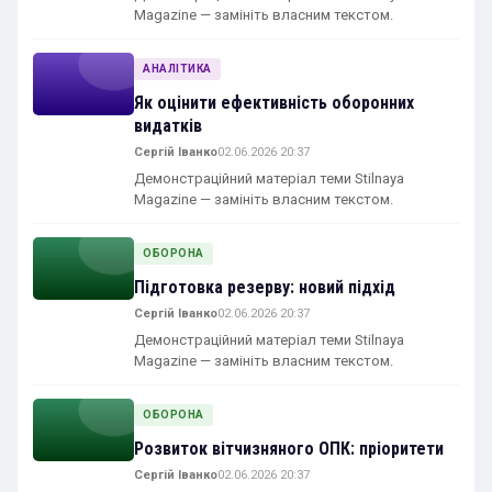
Magazine — замініть власним текстом.
АНАЛІТИКА
Як оцінити ефективність оборонних
видатків
Сергій Іванко
02.06.2026 20:37
Демонстраційний матеріал теми Stilnaya
Magazine — замініть власним текстом.
ОБОРОНА
Підготовка резерву: новий підхід
Сергій Іванко
02.06.2026 20:37
Демонстраційний матеріал теми Stilnaya
Magazine — замініть власним текстом.
ОБОРОНА
Розвиток вітчизняного ОПК: пріоритети
Сергій Іванко
02.06.2026 20:37