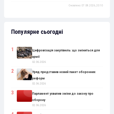
Оновлено: 07.08.2026, 20:10
Популярне сьогодні
Цифровізація закупівель: що зміниться для
армії
02.06.2026
Уряд представив новий пакет оборонних
реформ
02.06.2026
Парламент ухвалив зміни до закону про
оборону
02.06.2026