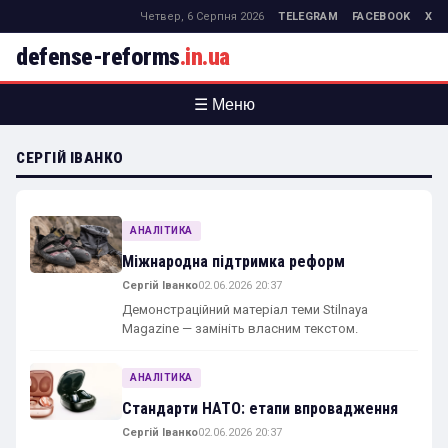
Четвер, 6 Серпня 2026
TELEGRAM
FACEBOOK
X
defense-reforms
.in.ua
☰ Меню
СЕРГІЙ ІВАНКО
АНАЛІТИКА
Міжнародна підтримка реформ
Сергій Іванко
02.06.2026 20:37
Демонстраційний матеріал теми Stilnaya
Magazine — замініть власним текстом.
АНАЛІТИКА
Стандарти НАТО: етапи впровадження
Сергій Іванко
02.06.2026 20:37