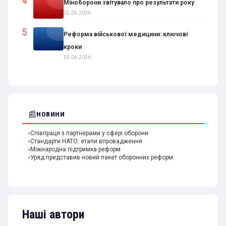
Міноборони звітувало про результати року
02.06.2026
Реформа військової медицини: ключові
кроки
02.06.2026
📰
НОВИНИ
Співпраця з партнерами у сфері оборони
Стандарти НАТО: етапи впровадження
Міжнародна підтримка реформ
Уряд представив новий пакет оборонних реформ
Наші автори