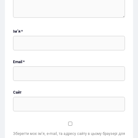
Ім'я
*
Email
*
Сайт
Зберегти моє ім'я, e-mail, та адресу сайту в цьому браузері для