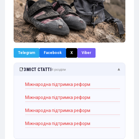
Telegram
Facebook
X
Viber
📑
ЗМІСТ СТАТТІ
▾
4 розділи
Міжнародна підтримка реформ
Міжнародна підтримка реформ
Міжнародна підтримка реформ
Міжнародна підтримка реформ