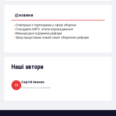
📰
НОВИНИ
Співпраця з партнерами у сфері оборони
Стандарти НАТО: етапи впровадження
Міжнародна підтримка реформ
Уряд представив новий пакет оборонних реформ
Наші автори
Сергій Іванко
СІ
Регіональні новини