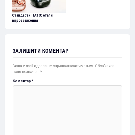
Стандарти НАТО: етапи
впровадження
ЗАЛИШИТИ КОМЕНТАР
Ваша e-mail адреса не оприлюднюватиметься.
Обов’язкові
поля позначені
*
Коментар
*