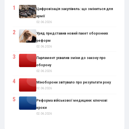
Цифровізація закупівель: що зміниться для
армії
02.06.2026
Уряд представив новий пакет оборонних
реформ
02.06.2026
Парламент ухвалив зміни до закону про
оборону
02.06.2026
Міноборони звітувало про результати року
02.06.2026
Реформа військової медицини: ключові
кроки
02.06.2026