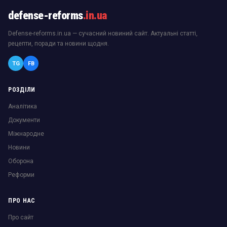
defense-reforms
.in.ua
Defense-reforms.in.ua — сучасний новиний сайт. Актуальні статті,
рецепти, поради та новини щодня.
TG
FB
РОЗДІЛИ
Аналітика
Документи
Міжнародне
Новини
Оборона
Реформи
ПРО НАС
Про сайт